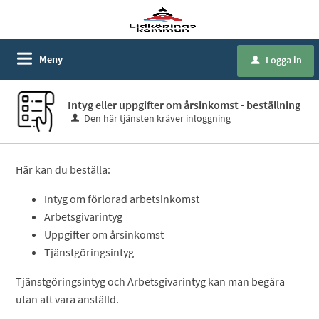
Meny
Logga in
u
Intyg eller uppgifter om årsinkomst - beställning
Den här tjänsten kräver inloggning
Här kan du beställa:
Intyg om förlorad arbetsinkomst
Arbetsgivarintyg
Uppgifter om årsinkomst
Tjänstgöringsintyg
Tjänstgöringsintyg och Arbetsgivarintyg kan man begära
utan att vara anställd.