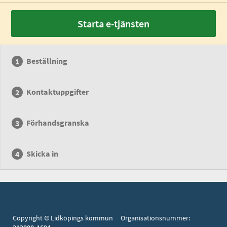
Starta e-tjänsten
Beställning
Kontaktuppgifter
Förhandsgranska
Skicka in
Copyright © Lidköpings kommun Organisationsnummer: