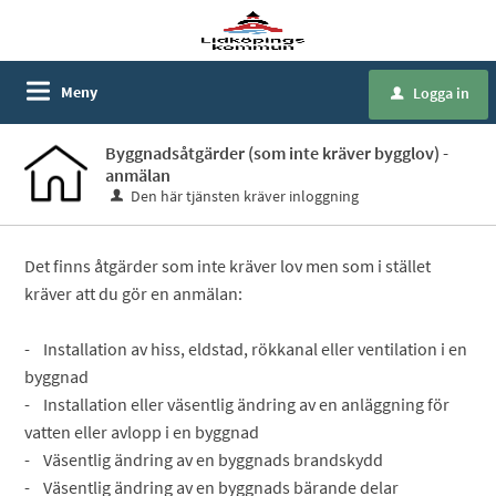
Meny
Logga in
u
Byggnadsåtgärder (som inte kräver bygglov) -
anmälan
Den här tjänsten kräver inloggning
Det finns åtgärder som inte kräver lov men som i stället
kräver att du gör en anmälan:
- Installation av hiss, eldstad, rökkanal eller ventilation i en
byggnad
- Installation eller väsentlig ändring av en anläggning för
vatten eller avlopp i en byggnad
- Väsentlig ändring av en byggnads brandskydd
- Väsentlig ändring av en byggnads bärande delar