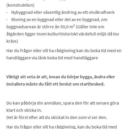
(konstruktion)
- Nybyggnad eller väsentlig ändring av ett vindkraftverk
- Rivning av en byggnad eller del av en byggnad, om
byggnadsarean är större än 50,0 m² (Gäller inte om
åtgärden ligger inom kulturhistoriskt värdefull miljö då lov
krävs)
Har du frågor eller vill ha rådgivning kan du boka tid med en
handläggare via länk boka tid med handläggare
Viktigt att veta är att, innan du börjar bygga, ändra eller
installera måste du fått ett beslut om startbesked.
Du kan påbörja din anmälan, spara den för att senare göra
klart och skicka in.
Det är först efter att du skickat in den som vi ser den.
Har du frågor eller vill ha rådgivning, kan du boka tid med