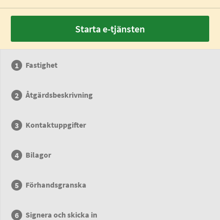
Starta e-tjänsten
Fastighet
Åtgärdsbeskrivning
Kontaktuppgifter
Bilagor
Förhandsgranska
Signera och skicka in