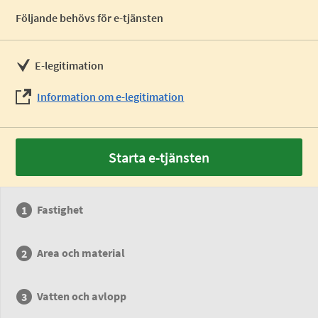
Följande behövs för e-tjänsten
E-legitimation
Information om e-legitimation
Starta e-tjänsten
Fastighet
Area och material
Vatten och avlopp