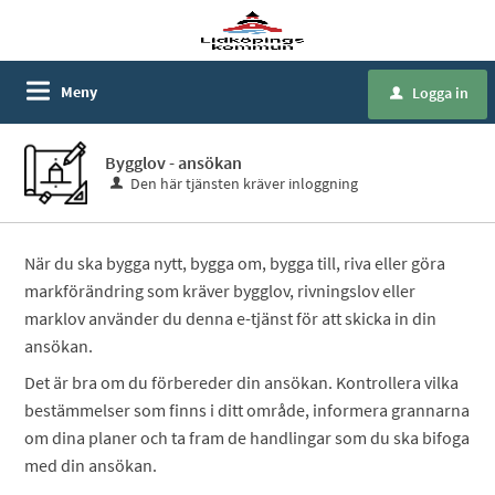
Meny
Logga in
u
Bygglov - ansökan
Den här tjänsten kräver inloggning
När du ska bygga nytt, bygga om, bygga till, riva eller göra
markförändring som kräver bygglov, rivningslov eller
marklov använder du denna e-tjänst för att skicka in din
ansökan.
Det är bra om du förbereder din ansökan. Kontrollera vilka
bestämmelser som finns i ditt område, informera grannarna
om dina planer och ta fram de handlingar som du ska bifoga
med din ansökan.