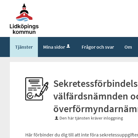
Tjänster
Mina sidor
Frågor och svar
Om
Sekretessförbindels
välfärdsnämnden oc
överförmyndarnäm
Den här tjänsten kräver inloggning
Här förbinder du dig till att inte föra sekretessuppgift