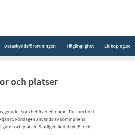
Dataskyddsförordningen
Tillgänglighet
Lidkoping.se
or och platser
h byggnader som behöver ett namn. Du som bor i
e-tjänst. Förslagen används av kommunens
tor och platser. Slutligen är det miljö- och