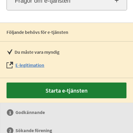
Frågor om e-tjänsten
Följande behövs för e-tjänsten
Du måste vara myndig
E-legitimation
Starta e-tjänsten
Godkännande
Sökande förening