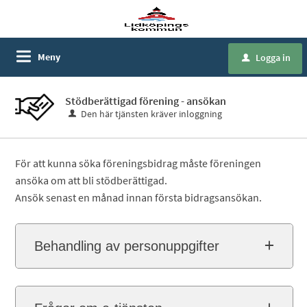
Meny
Logga in
u
Stödberättigad förening - ansökan
Den här tjänsten kräver inloggning
För att kunna söka föreningsbidrag måste föreningen
ansöka om att bli stödberättigad.
Ansök senast en månad innan första bidragsansökan.
Behandling av personuppgifter