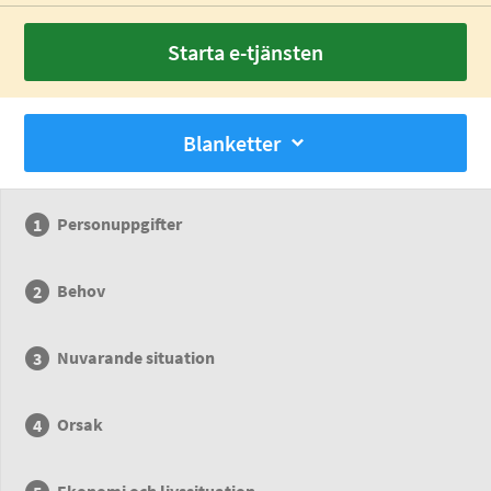
Starta e-tjänsten
Blanketter
Personuppgifter
Behov
Nuvarande situation
Orsak