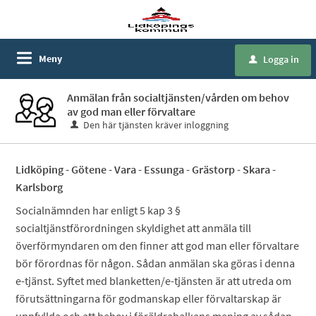
Meny
Logga in
u
Anmälan från socialtjänsten/vården om behov
av god man eller förvaltare
Den här tjänsten kräver inloggning
Lidköping - Götene - Vara - Essunga - Grästorp - Skara -
Karlsborg
Socialnämnden har enligt 5 kap 3 §
socialtjänstförordningen skyldighet att anmäla till
överförmyndaren om den finner att god man eller förvaltare
bör förordnas för någon. Sådan anmälan ska göras i denna
e-tjänst. Syftet med blanketten/e-tjänsten är att utreda om
förutsättningarna för godmanskap eller förvaltarskap är