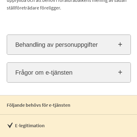
uppfyllda och att behov i föräldrabalkens mening av sådan
ställföreträdare föreligger.
Behandling av personuppgifter
Frågor om e-tjänsten
Följande behövs för e-tjänsten
E-legitimation