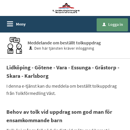
Meny
Logga in
u
Meddelande om beställt tolkuppdrag
Den här tjänsten kräver inloggning
Lidköping - Götene - Vara - Essunga - Grästorp -
Skara - Karlsborg
I denna e-tjänst kan du meddela om beställt tolkuppdrag
från Tolkförmedling Väst.
Behov av tolk vid uppdrag som god man för
ensamkommande barn