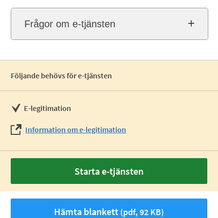
Frågor om e-tjänsten
Följande behövs för e-tjänsten
E-legitimation
Information om e-legitimation
Starta e-tjänsten
Hämta blankett
(pdf, 92 KB)