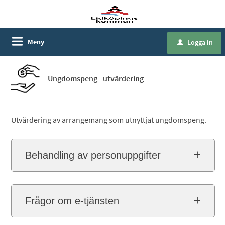
Meny
Logga in
u
Ungdomspeng - utvärdering
Utvärdering av arrangemang som utnyttjat ungdomspeng.
Behandling av personuppgifter
Frågor om e-tjänsten