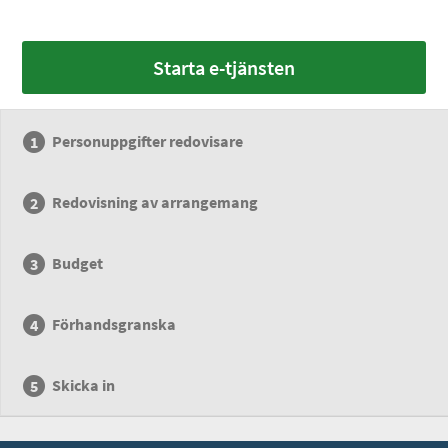
Starta e-tjänsten
Personuppgifter redovisare
Redovisning av arrangemang
Budget
Förhandsgranska
Skicka in