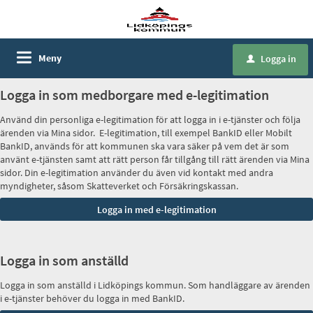
Meny
Logga in
u
Logga in som medborgare med e-legitimation
Använd din personliga e-legitimation för att logga in i e-tjänster och följa
ärenden via Mina sidor. E-legitimation, till exempel BankID eller Mobilt
BankID, används för att kommunen ska vara säker på vem det är som
använt e-tjänsten samt att rätt person får tillgång till rätt ärenden via Mina
sidor. Din e-legitimation använder du även vid kontakt med andra
myndigheter, såsom Skatteverket och Försäkringskassan.
Logga in som anställd
Logga in som anställd i Lidköpings kommun. Som handläggare av ärenden
i e-tjänster behöver du logga in med BankID.