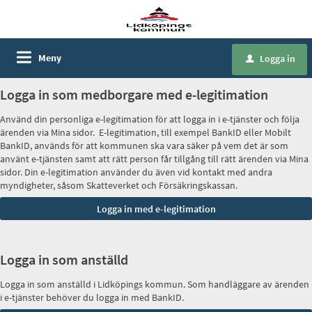
Meny
Logga in
u
Logga in som medborgare med e-legitimation
Använd din personliga e-legitimation för att logga in i e-tjänster och följa
ärenden via Mina sidor. E-legitimation, till exempel BankID eller Mobilt
BankID, används för att kommunen ska vara säker på vem det är som
använt e-tjänsten samt att rätt person får tillgång till rätt ärenden via Mina
sidor. Din e-legitimation använder du även vid kontakt med andra
myndigheter, såsom Skatteverket och Försäkringskassan.
Logga in som anställd
Logga in som anställd i Lidköpings kommun. Som handläggare av ärenden
i e-tjänster behöver du logga in med BankID.