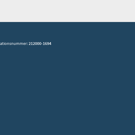
sationsnummer:
212000-1694