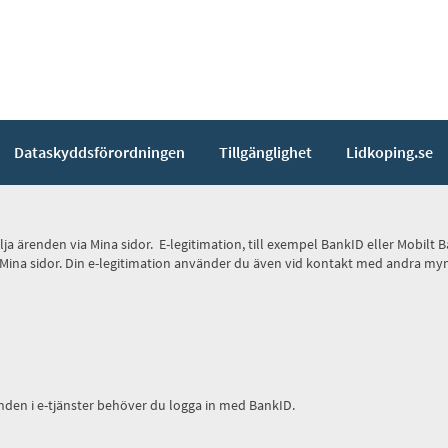
Dataskyddsförordningen
Tillgänglighet
Lidkoping.se
 följa ärenden via Mina sidor. E-legitimation, till exempel BankID eller Mob
 via Mina sidor. Din e-legitimation använder du även vid kontakt med andra 
den i e-tjänster behöver du logga in med BankID.