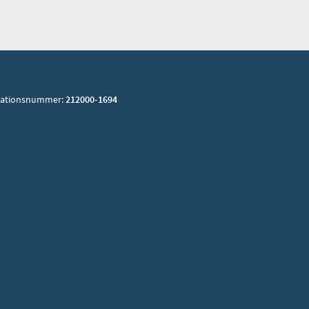
sationsnummer:
212000-1694