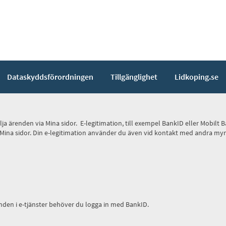
Dataskyddsförordningen
Tillgänglighet
Lidkoping.se
 följa ärenden via Mina sidor. E-legitimation, till exempel BankID eller Mob
 via Mina sidor. Din e-legitimation använder du även vid kontakt med andra 
den i e-tjänster behöver du logga in med BankID.